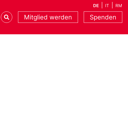
DE
IT
RM
Mitglied werden
Spenden