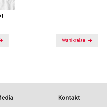
r)
Wahlkreise
Media
Kontakt