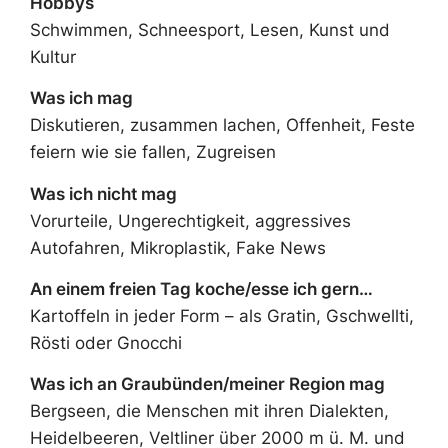
Hobbys
Schwimmen, Schneesport, Lesen, Kunst und
Kultur
Was ich mag
Diskutieren, zusammen lachen, Offenheit, Feste
feiern wie sie fallen, Zugreisen
Was ich nicht mag
Vorurteile, Ungerechtigkeit, aggressives
Autofahren, Mikroplastik, Fake News
An einem freien Tag koche/esse ich gern…
Kartoffeln in jeder Form – als Gratin, Gschwellti,
Rösti oder Gnocchi
Was ich an Graubünden/meiner Region mag
Bergseen, die Menschen mit ihren Dialekten,
Heidelbeeren, Veltliner über 2000 m ü. M. und