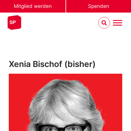
Mitglied werden
Spenden
Xenia Bischof (bisher)