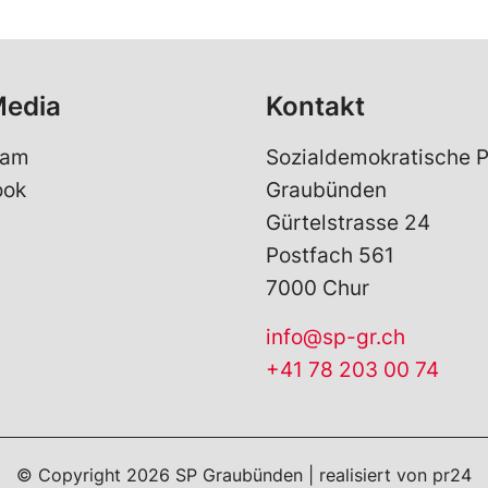
Media
Kontakt
ram
Sozialdemokratische P
ook
Graubünden
Gürtelstrasse 24
Postfach 561
7000 Chur
info@sp-gr.ch
+41 78 203 00 74
© Copyright
2026
SP Graubünden | realisiert von
pr24