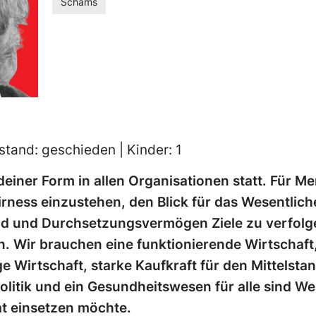
Schams
stand: geschieden | Kinder: 1
endeiner Form in allen Organisationen statt. Für Me
irness einzustehen, den Blick für das Wesentlich
d und Durchsetzungsvermögen Ziele zu verfolge
. Wir brauchen eine funktionierende Wirtschaft,
ge Wirtschaft, starke Kaufkraft für den Mittelstan
olitik und ein Gesundheitswesen für alle sind Wer
at einsetzen möchte.