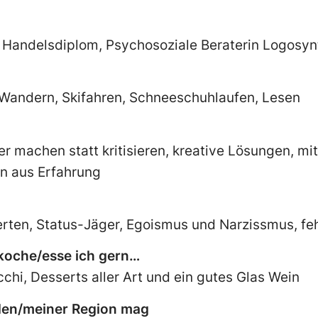
 Handelsdiplom, Psychosoziale Beraterin Logosy
 Wandern, Skifahren, Schneeschuhlaufen, Lesen
r machen statt kritisieren, kreative Lösungen, mit
n aus Erfahrung
erten, Status-Jäger, Egoismus und Narzissmus, f
 koche/esse ich gern…
cchi, Desserts aller Art und ein gutes Glas Wein
den/meiner Region mag