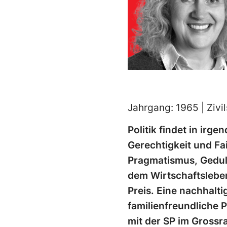
Jahrgang: 1965 | Zivil
Politik findet in irg
Gerechtigkeit und Fa
Pragmatismus, Gedul
dem Wirtschaftsleben
Preis. Eine nachhalti
familienfreundliche P
mit der SP im Grossr