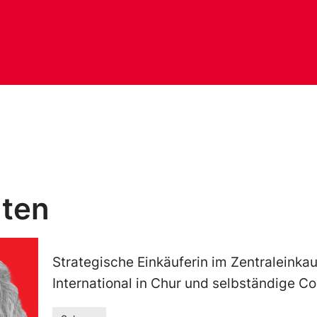
Iten
Strategische Einkäuferin im Zentraleinka
International in Chur und selbständige C