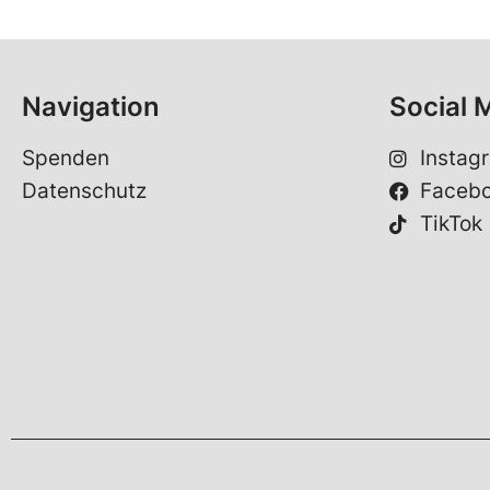
Navigation
Social 
Spenden
Instag
Datenschutz
Faceb
TikTok