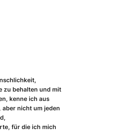
nschlichkeit,
e zu behalten und mit
n, kenne ich aus
 aber nicht um jeden
d,
te, für die ich mich