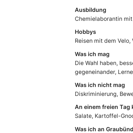
Ausbildung
Chemielaborantin mit
Hobbys
Reisen mit dem Velo,
Was ich mag
Die Wahl haben, besse
gegeneinander, Lerne
Was ich nicht mag
Diskriminierung, Bew
An einem freien Tag
Salate, Kartoffel-Gno
Was ich an Graubün