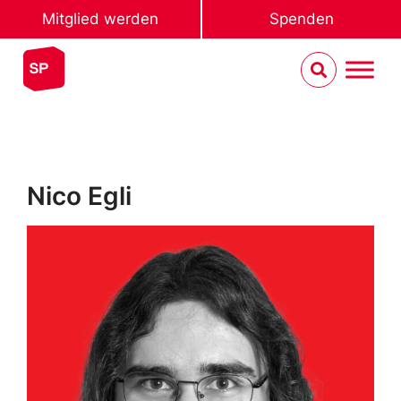
Mitglied werden
Spenden
Nico Egli