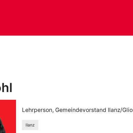
hl
Lehrperson, Gemeindevorstand Ilanz/Gli
Ilanz