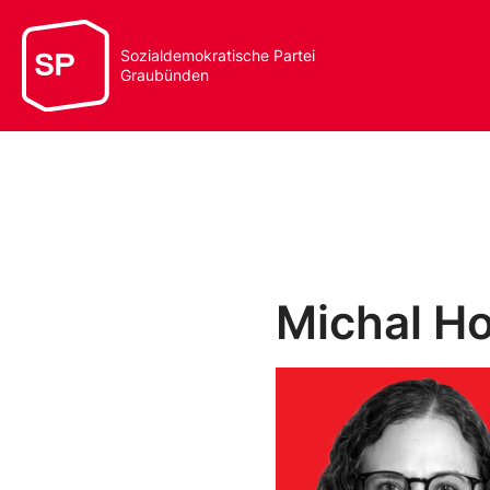
Sozialdemokratische Partei
Graubünden
Michal Ho