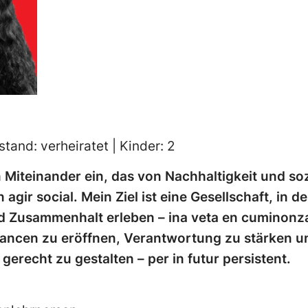
stand: verheiratet | Kinder: 2
in Miteinander ein, das von Nachhaltigkeit und s
 agir social. Mein Ziel ist eine Gesellschaft, in d
nd Zusammenhalt erleben – ina veta en cuminonza.
hancen zu eröffnen, Verantwortung zu stärken u
erecht zu gestalten – per in futur persistent.