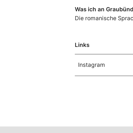
Was ich an Graubün
Die romanische Sprac
Links
Instagram