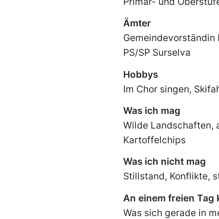
Primar- und Oberstuf
Ämter
Gemeindevorständin Il
PS/SP Surselva
Hobbys
Im Chor singen, Skifa
Was ich mag
Wilde Landschaften, a
Kartoffelchips
Was ich nicht mag
Stillstand, Konflikte,
An einem freien Tag
Was sich gerade in me