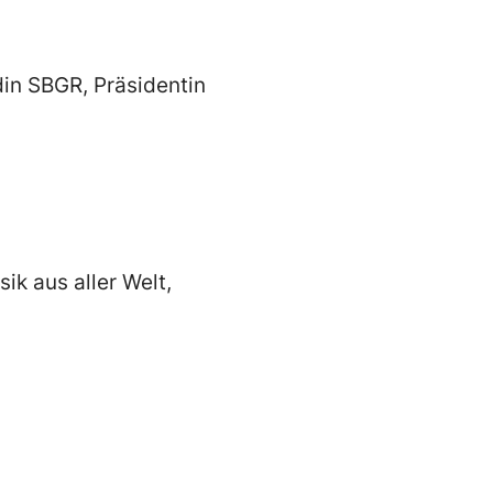
din SBGR, Präsidentin
k aus aller Welt,