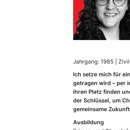
Jahrgang: 1985 | Zivil
Ich setze mich für e
getragen wird – per in
ihren Platz finden u
der Schlüssel, um C
gemeinsame Zukunft g
Ausbildung