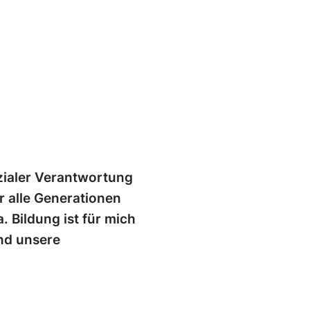
ozialer Verantwortung
er alle Generationen
 Bildung ist für mich
nd unsere