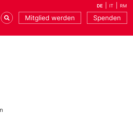
DE
IT
RM
Mitglied werden
Spenden
on