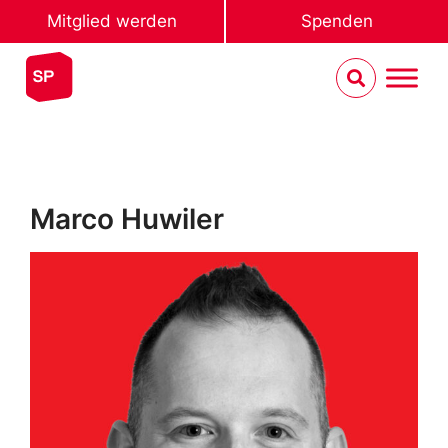
Mitglied werden
Spenden
Marco Huwiler