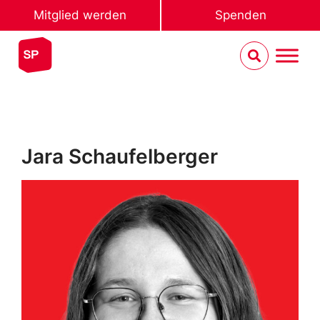
Mitglied werden
Spenden
Jara Schaufelberger