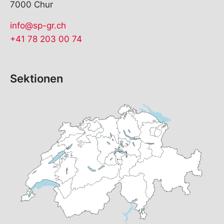
7000 Chur
info@sp-gr.ch
+41 78 203 00 74
Sektionen