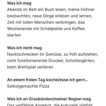
Was ich mag
Abends im Bett ein Buch lesen, meine Hühner
beobachten, neue Dinge erleben und lernen,
Zeit mit tollen Menschen verbringen, das
Wochenende mit Schallplatte und Kaffee
starten
Was ich nicht mag
Nacktschnecken im Gemüse, zu früh aufstehen,
nicht funktionierende Drucker, Schottergärten,
beim Brettspiel verlieren
An einem freien Tag koche/esse ich gern…
Selbstgemachte Pizza
Was ich an Graubünden/meiner Region mag
Das vielfältige Angebot, die kulturelle Vielfalt,