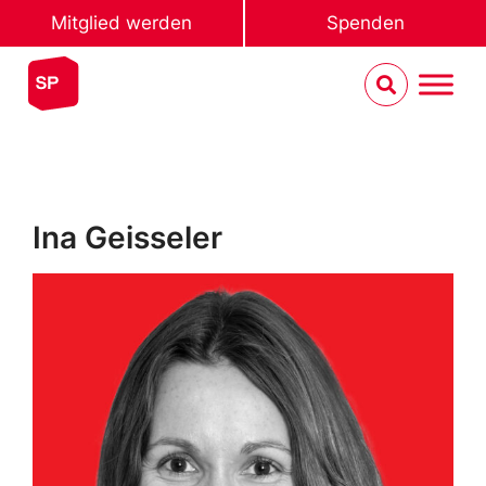
Mitglied werden
Spenden
Ina Geisseler