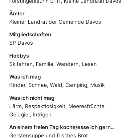
Forstingenieurin ETH, Kleine Landrätin Davos
Ämter
Kleiner Landrat der Gemeinde Davos
Mitgliedschaften
SP Davos
Hobbys
Skifahren, Familie, Wandern, Lesen
Was ich mag
Kinder, Schnee, Wald, Camping, Musik
Was ich nicht mag
Lärm, Respektlosigkeit, Meeresfrüchte,
Geldgier, Intrigen
An einem freien Tag koche/esse ich gern…
Gerstensuppe und frisches Brot