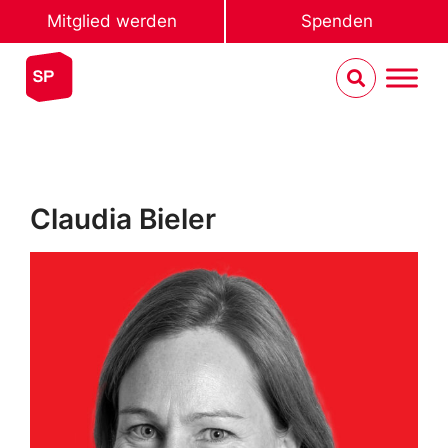
Mitglied werden
Spenden
Claudia Bieler