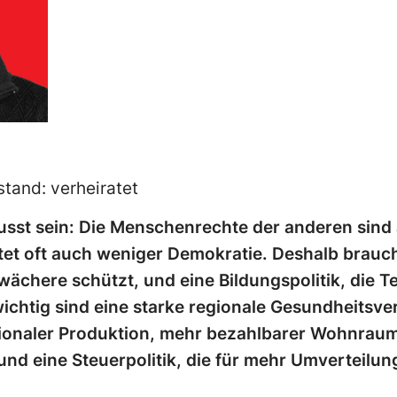
stand: verheiratet
sst sein: Die Menschenrechte der anderen sind
et oft auch weniger Demokratie. Deshalb brauch
hwächere schützt, und eine Bildungspolitik, die Te
ichtig sind eine starke regionale Gesundheitsv
ionaler Produktion, mehr bezahlbarer Wohnraum
und eine Steuerpolitik, die für mehr Umverteilun