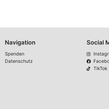
Navigation
Social 
Spenden
Instag
Datenschutz
Faceb
TikTok