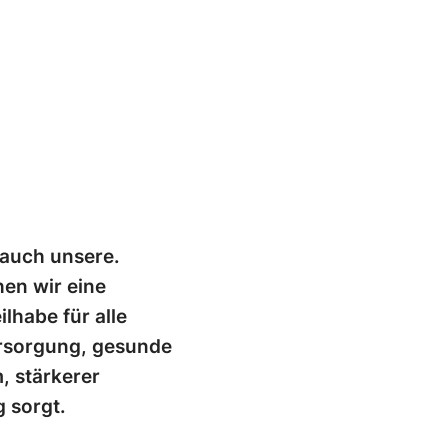
 auch unsere.
en wir eine
ilhabe für alle
ersorgung, gesunde
, stärkerer
g sorgt.