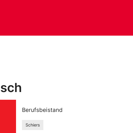
üsch
Berufsbeistand
Schiers