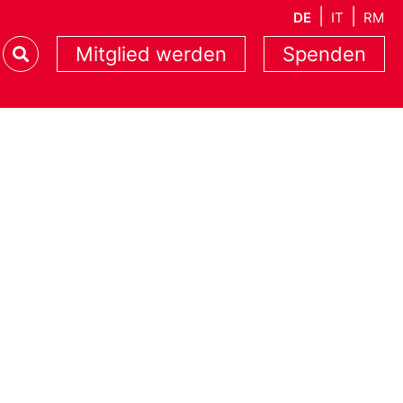
DE
IT
RM
Mitglied werden
Spenden