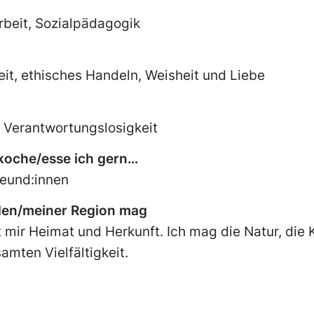
rbeit, Sozialpädagogik
eit, ethisches Handeln, Weisheit und Liebe
 Verantwortungslosigkeit
 koche/esse ich gern…
reund:innen
den/meiner Region mag
ir Heimat und Herkunft. Ich mag die Natur, die K
amten Vielfältigkeit.