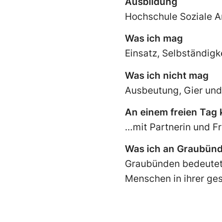
Ausbildung
Hochschule Soziale A
Was ich mag
Einsatz, Selbständigk
Was ich nicht mag
Ausbeutung, Gier und
An einem freien Tag
…mit Partnerin und F
Was ich an Graubün
Graubünden bedeutet m
Menschen in ihrer ges