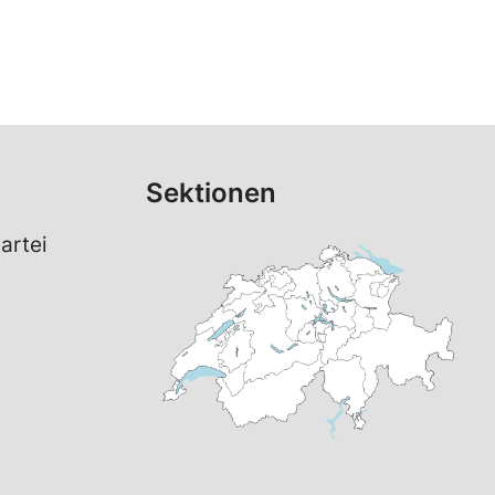
Sektionen
artei