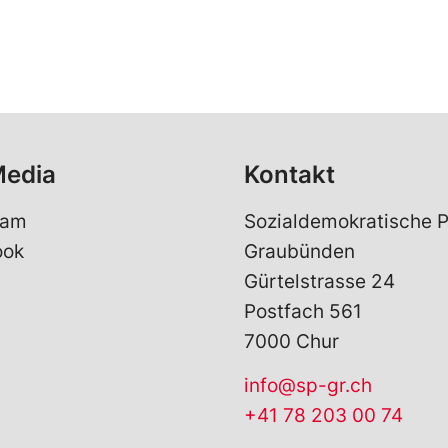
Media
Kontakt
ram
Sozialdemokratische P
ook
Graubünden
Gürtelstrasse 24
Postfach 561
7000 Chur
info@sp-gr.ch
+41 78 203 00 74