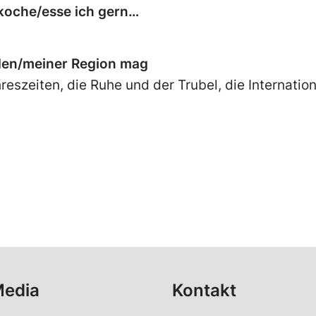
 koche/esse ich gern…
den/meiner Region mag
eszeiten, die Ruhe und der Trubel, die Internation
Media
Kontakt