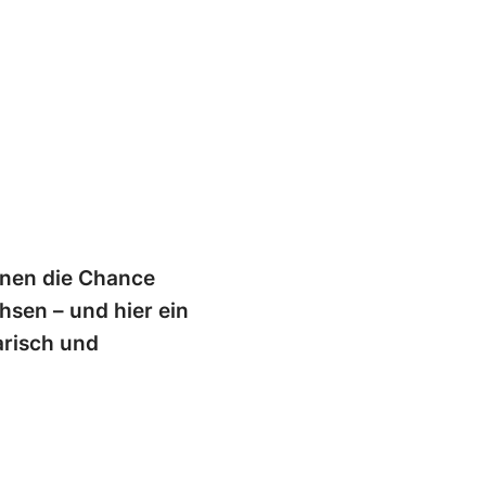
ionen die Chance
hsen – und hier ein
arisch und