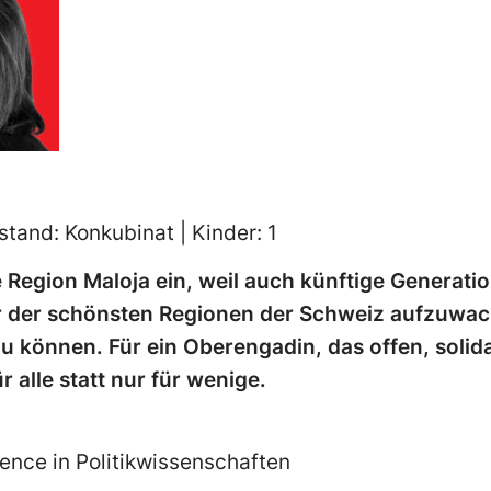
stand: Konkubinat | Kinder: 1
ie Region Maloja ein, weil auch künftige Generat
er der schönsten Regionen der Schweiz aufzuwac
u können. Für ein Oberengadin, das offen, solid
r alle statt nur für wenige.
ience in Politikwissenschaften