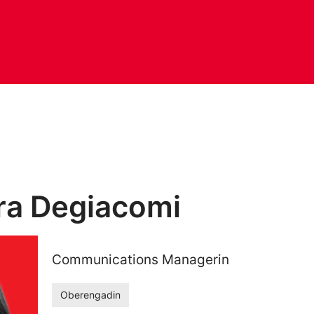
ra Degiacomi
Communications Managerin
Oberengadin