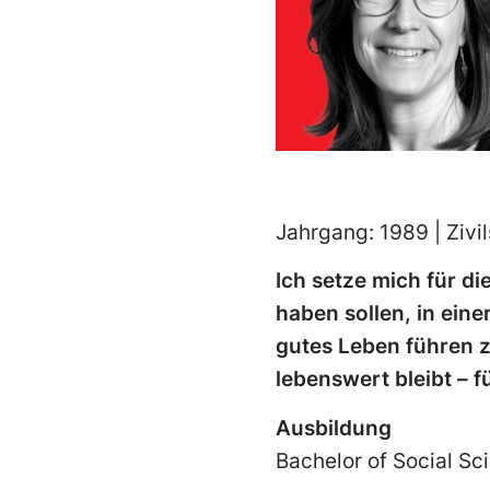
Jahrgang: 1989 | Zivil
Ich setze mich für d
haben sollen, in ein
gutes Leben führen z
lebenswert bleibt – fü
Ausbildung
Bachelor of Social Sc