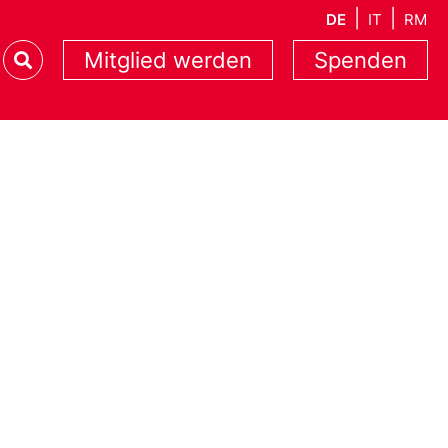
DE
IT
RM
Mitglied werden
Spenden