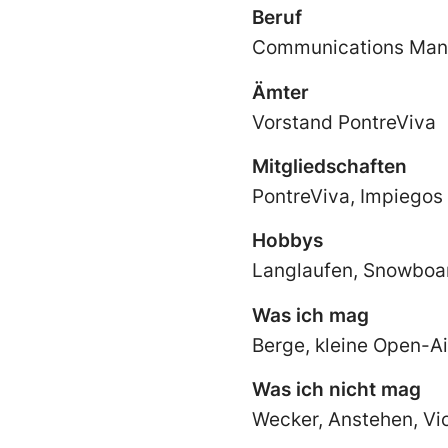
Beruf
Communications Man
Ämter
Vorstand PontreViva
Mitgliedschaften
PontreViva, Impiegos
Hobbys
Langlaufen, Snowboar
Was ich mag
Berge, kleine Open-Ai
Was ich nicht mag
Wecker, Anstehen, Vio