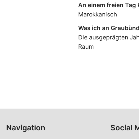
An einem freien Tag
Marokkanisch
Was ich an Graubün
Die ausgeprägten Jahr
Raum
Navigation
Social 