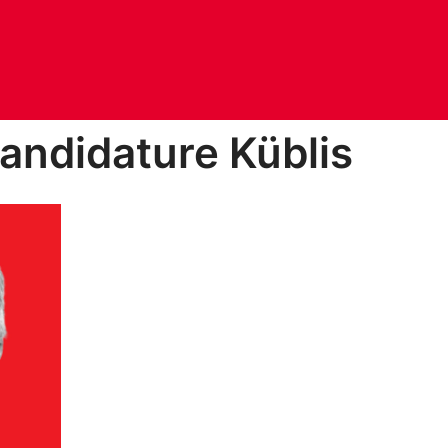
candidature Küblis