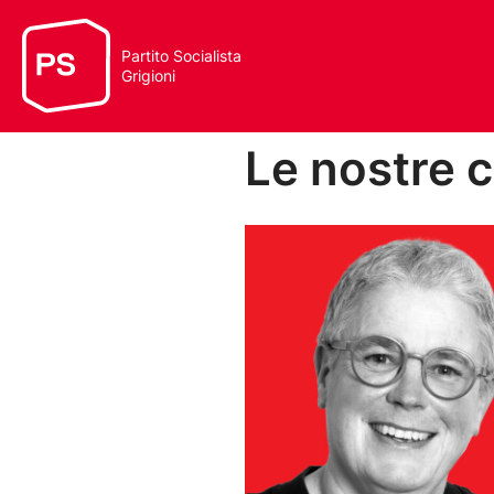
Partito Socialista
Grigioni
Le nostre 