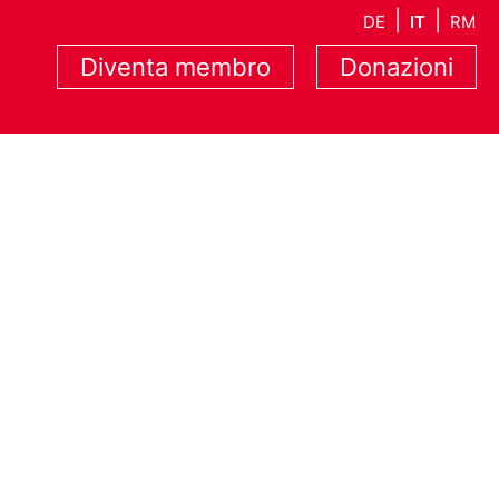
DE
IT
RM
Diventa membro
Donazioni