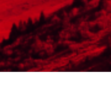
FÜR EIN SOZIALES
GRAUBÜNDEN
Graubünden steht vor grossen Herausforderungen: