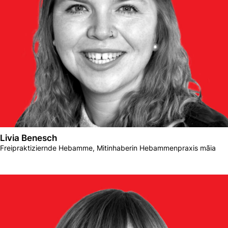
Livia Benesch
Freipraktiziernde Hebamme, Mitinhaberin Hebammenpraxis mãia