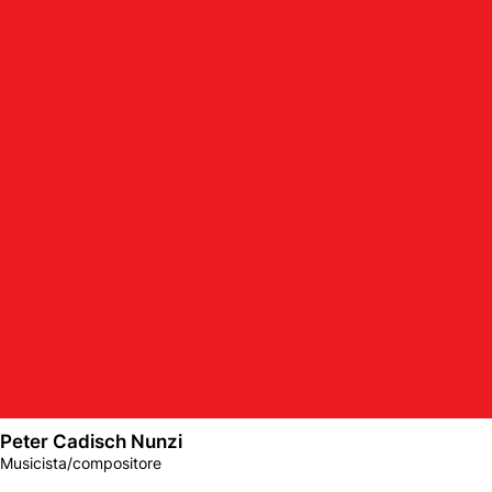
Peter Cadisch Nunzi
Musicista/compositore