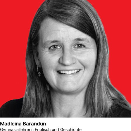
Madleina Barandun
Gymnasiallehrerin Englisch und Geschichte